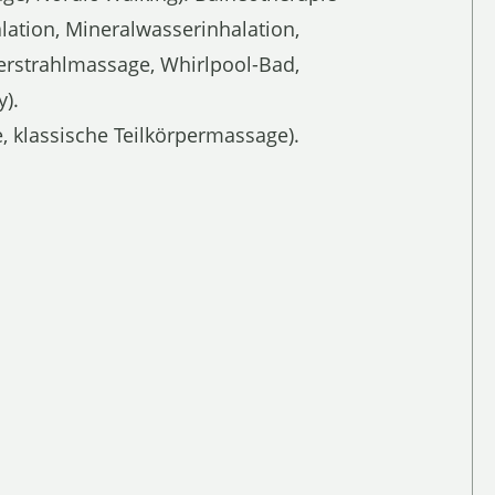
ation, Mineralwasserinhalation,
erstrahlmassage, Whirlpool-Bad,
).
 klassische Teilkörpermassage).