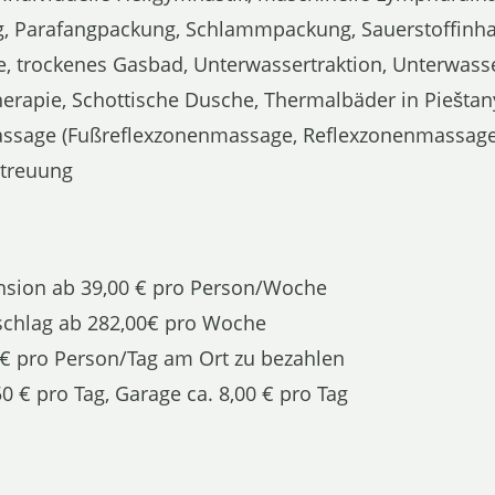
g, Parafangpackung, Schlammpackung, Sauerstoffinhal
e, trockenes Gasbad, Unterwassertraktion, Unterwass
erapie, Schottische Dusche, Thermalbäder in Pieštany
ssage (Fußreflexzonenmassage, Reflexzonenmassage,
etreuung
nsion ab 39,00 € pro Person/Woche
schlag ab 282,00€ pro Woche
0 € pro Person/Tag am Ort zu bezahlen
50 € pro Tag, Garage ca. 8,00 € pro Tag