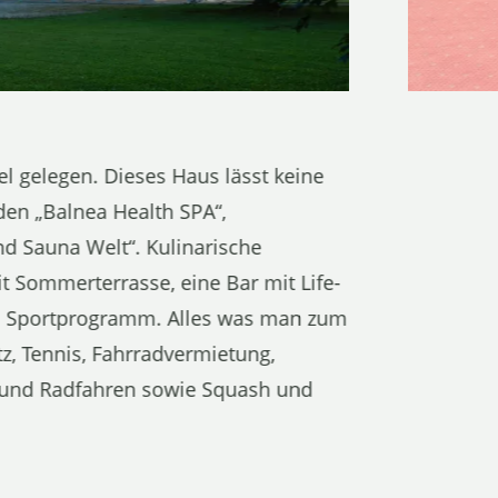
l gelegen. Dieses Haus lässt keine
en „Balnea Health SPA“,
d Sauna Welt“. Kulinarische
 Sommerterrasse, eine Bar mit Life-
nd Sportprogramm. Alles was man zum
atz, Tennis, Fahrradvermietung,
n und Radfahren sowie Squash und