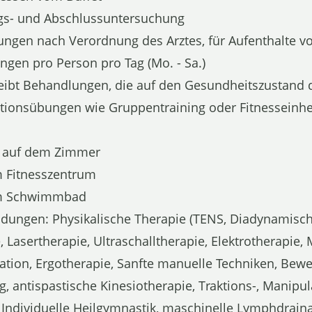
ngs- und Abschlussuntersuchung
ngen nach Verordnung des Arztes, für Aufenthalte 
ngen pro Person pro Tag (Mo. - Sa.)
reibt Behandlungen, die auf den Gesundheitszustand 
tationsübungen wie Gruppentraining oder Fitnesseinhe
 auf dem Zimmer
um Fitnesszentrum
zum Schwimmbad
ungen: Physikalische Therapie (TENS, Diadynamische
 Lasertherapie, Ultraschalltherapie, Elektrotherapie,
ation, Ergotherapie, Sanfte manuelle Techniken, Bewe
g, antispastische Kinesiotherapie, Traktions-, Manipu
Individuelle Heilgymnastik, maschinelle Lymphdraina