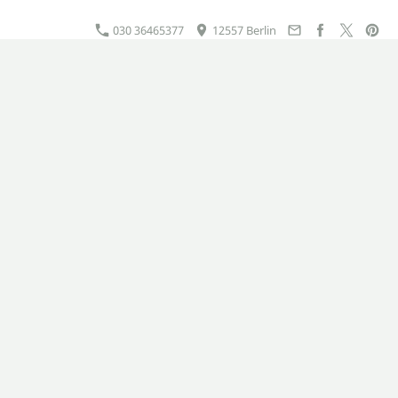
030 36465377
12557 Berlin