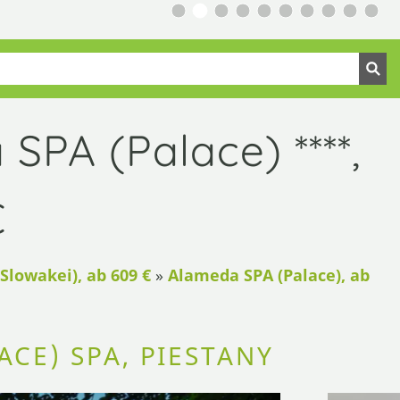
SPA (Palace) ****,
€
Slowakei), ab 609 €
»
Alameda SPA (Palace), ab
CE) SPA, PIESTANY