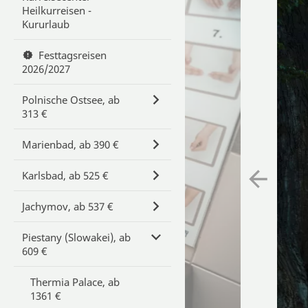
Heilkurreisen -
Kururlaub
Festtagsreisen
2026/2027
Polnische Ostsee, ab
313 €
Marienbad, ab 390 €
Karlsbad, ab 525 €
Jachymov, ab 537 €
Piestany (Slowakei), ab
609 €
Thermia Palace, ab
1361 €