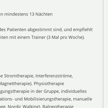
von mindestens 13 Nächten
des Patienten abgestimmt sind, und empfiehlt
iten mit einem Trainer (3 Mal pro Woche).
 Stromtherapie, Interferenzströme,
 Magnettherapie). Physiotherapie
gungstherapie in der Gruppe, individuelles
lations- und Mobilisierungstherapie, manuelle
ge, Nordic Walking). Balneotherapie