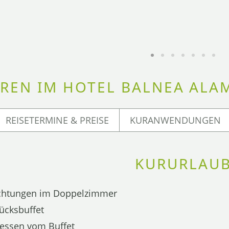
REN IM HOTEL BALNEA ALAM
REISETERMINE & PREISE
KURANWENDUNGEN
KURURLAU
chtungen im Doppelzimmer
ücksbuffet
essen vom Buffet