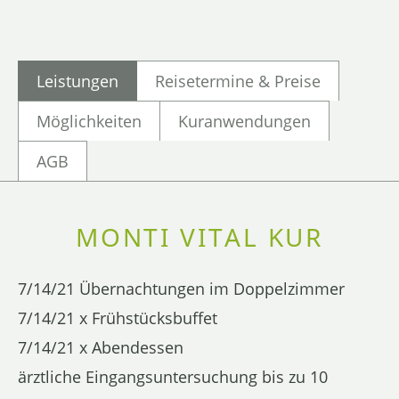
Leistungen
Reisetermine & Preise
Möglichkeiten
Kuranwendungen
AGB
MONTI VITAL KUR
7/14/21 Übernachtungen im Doppelzimmer
7/14/21 x Frühstücksbuffet
7/14/21 x Abendessen
ärztliche Eingangsuntersuchung bis zu 10