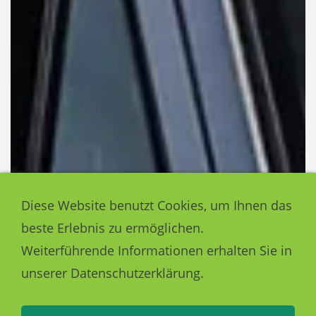
Diese Website benutzt Cookies, um Ihnen das
beste Erlebnis zu ermöglichen.
Weiterführende Informationen erhalten Sie in
unserer Datenschutzerklärung.