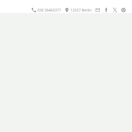
030 36465377
12557 Berlin