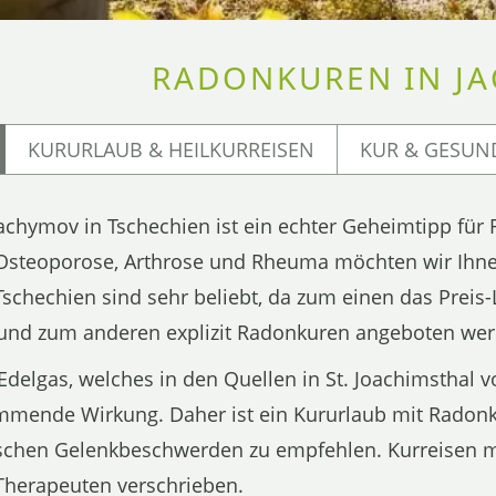
RADONKUREN IN J
KURURLAUB & HEILKURREISEN
KUR & GESUN
chymov in Tschechien ist ein echter Geheimtipp für
, Osteoporose, Arthrose und Rheuma möchten wir Ihn
Tschechien sind sehr beliebt, da zum einen das Preis
 und zum anderen explizit Radonkuren angeboten wer
 Edelgas, welches in den Quellen in St. Joachimsthal
mende Wirkung. Daher ist ein Kururlaub mit Radon
ischen Gelenkbeschwerden zu empfehlen. Kurreisen 
Therapeuten verschrieben.