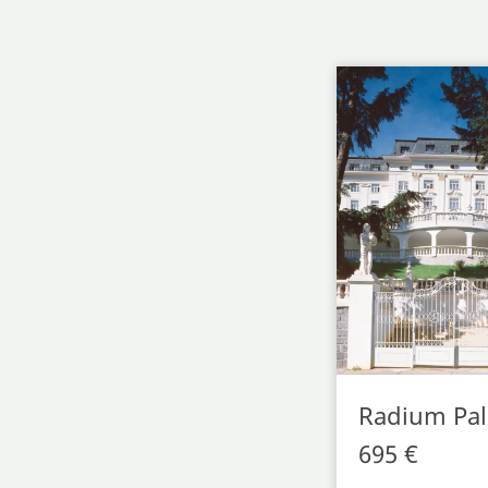
Radium Pal
695 €