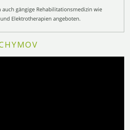
 auch gängige Rehabilitationsmedizin wie
und Elektrotherapien angeboten.
ACHYMOV