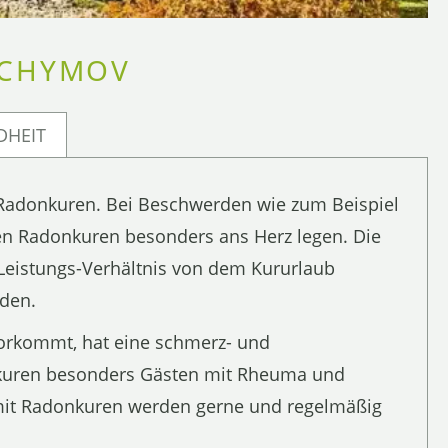
ACHYMOV
DHEIT
 Radonkuren. Bei Beschwerden wie zum Beispiel
en Radonkuren besonders ans Herz legen. Die
-Leistungs-Verhältnis von dem Kururlaub
den.
 vorkommt, hat eine schmerz- und
kuren besonders Gästen mit Rheuma und
mit Radonkuren werden gerne und regelmäßig