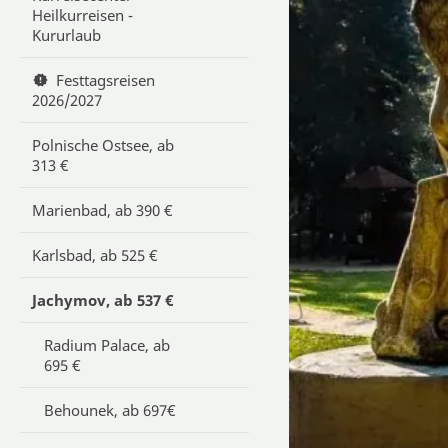
Heilkurreisen -
Kururlaub
Festtagsreisen
2026/2027
Polnische Ostsee, ab
313 €
Marienbad, ab 390 €
Karlsbad, ab 525 €
Jachymov, ab 537 €
Radium Palace, ab
695 €
Behounek, ab 697€