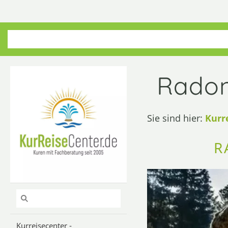
Radon
Sie sind hier:
Kurr
R
Kurreisecenter -