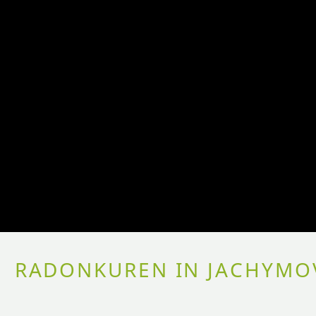
RADONKUREN IN JACHYMOV