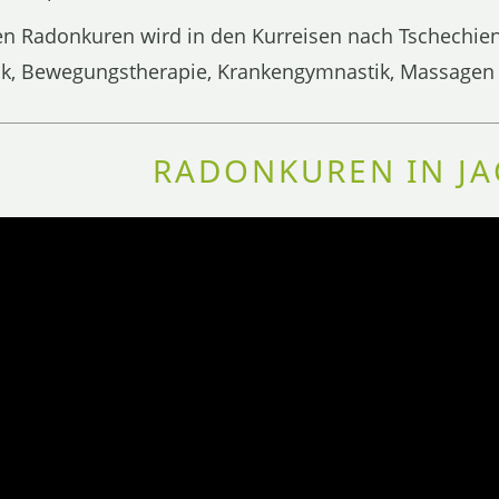
n Radonkuren wird in den Kurreisen nach Tschechien
, Bewegungstherapie, Krankengymnastik, Massagen 
RADONKUREN IN J