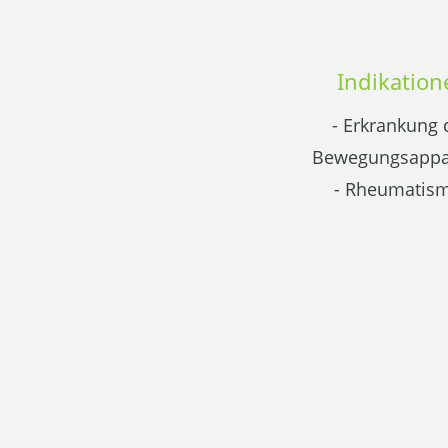
Indikation
- Erkrankung 
Bewegungsappa
- Rheumatis