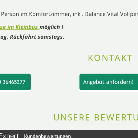
 Person im Komfortzimmer, inkl. Balance Vital Vollpe
ise im Kleinbus
möglich !
ag, Rückfahrt samstags.
KONTAKT
UNSERE BEWERT
Kundenbewertungen