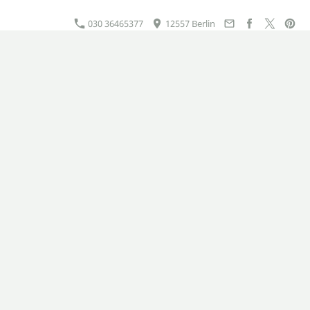
030 36465377
12557 Berlin