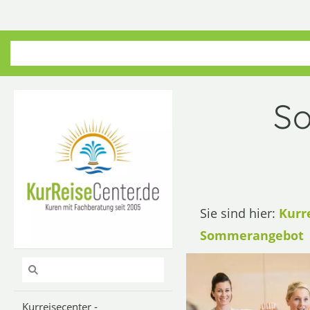
So
Sie sind hier:
Kurr
Sommerangebot
Kurreisecenter -