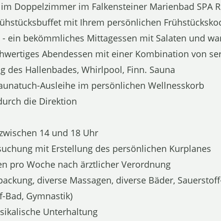
im Doppelzimmer im Falkensteiner Marienbad SPA R
Frühstücksbuffet mit Ihrem persönlichen Frühstücksko
 - ein bekömmliches Mittagessen mit Salaten und w
ochwertiges Abendessen mit einer Kombination von se
g des Hallenbades, Whirlpool, Finn. Sauna
aunatuch-Ausleihe im persönlichen Wellnesskorb
urch die Direktion
zwischen 14 und 18 Uhr
rsuchung mit Erstellung des persönlichen Kurplanes
 pro Woche nach ärztlicher Verordnung
packung, diverse Massagen, diverse Bäder, Sauerstoff-
ff-Bad, Gymnastik)
sikalische Unterhaltung