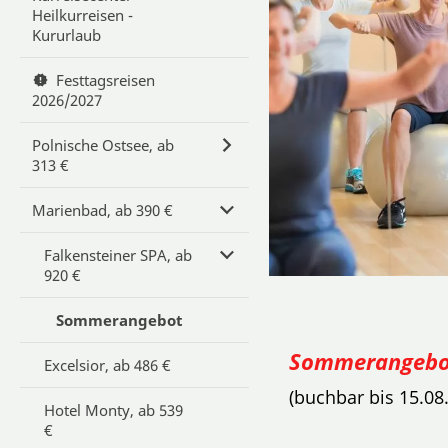
Heilkurreisen -
Kururlaub
Festtagsreisen
2026/2027
Polnische Ostsee, ab
313 €
Marienbad, ab 390 €
Falkensteiner SPA, ab
920 €
Sommerangebot
Sommerangebot
Excelsior, ab 486 €
(buchbar bis 15.08
Hotel Monty, ab 539
€