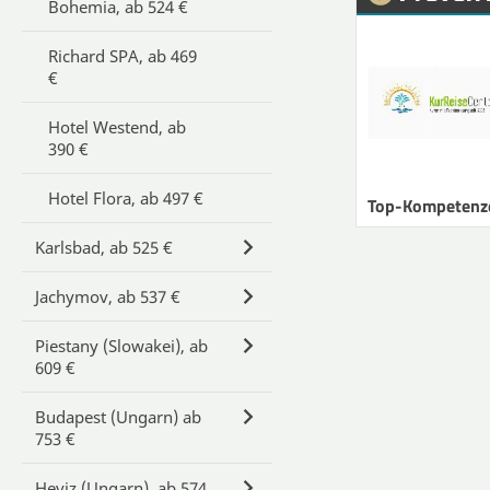
Bohemia, ab 524 €
Richard SPA, ab 469
€
Hotel Westend, ab
390 €
Hotel Flora, ab 497 €
Top-Kompetenz
Karlsbad, ab 525 €
Jachymov, ab 537 €
Piestany (Slowakei), ab
609 €
Budapest (Ungarn) ab
753 €
Heviz (Ungarn), ab 574