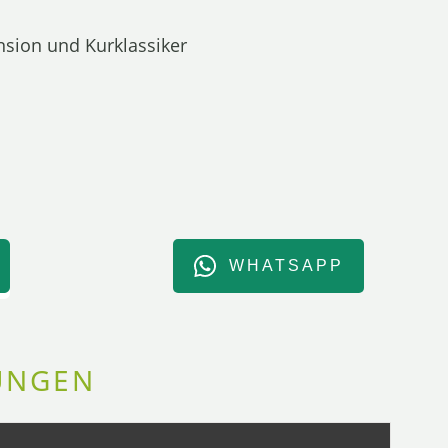
nsion und Kurklassiker
WHATSAPP
UNGEN