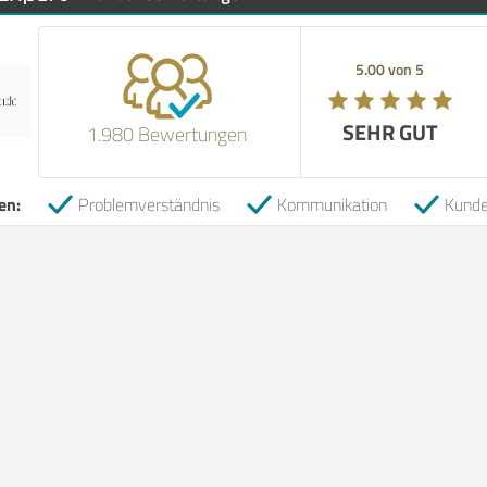
5.00 von 5
5.0
SEHR GUT
SEH
1.980 Bewertungen
en:
Problemverständnis
Kommunikation
Kund