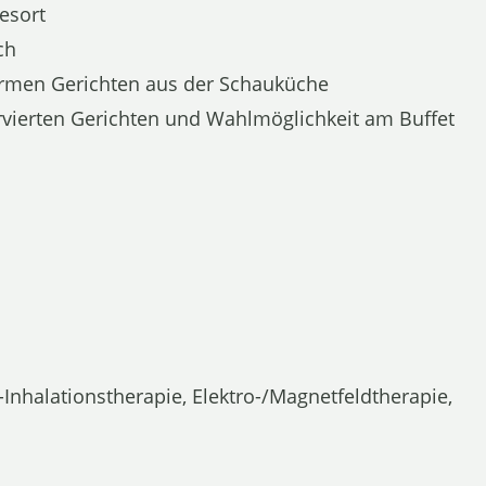
esort
ch
armen Gerichten aus der Schauküche
rvierten Gerichten und Wahlmöglichkeit am Buffet
Inhalationstherapie, Elektro-/Magnetfeldtherapie,