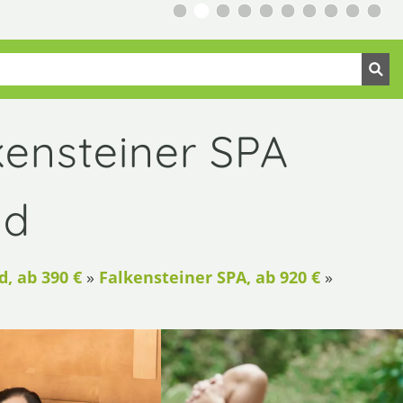
ensteiner SPA
ad
, ab 390 €
»
Falkensteiner SPA, ab 920 €
»