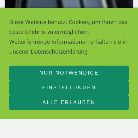
Diese Website benutzt Cookies, um Ihnen das
beste Erlebnis zu ermöglichen.
Weiterführende Informationen erhalten Sie in
unserer Datenschutzerklärung.
NUR NOTWENDIGE
EINSTELLUNGEN
ALLE ERLAUBEN