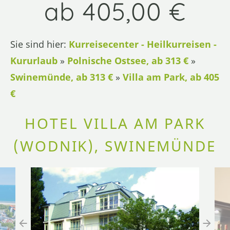
ab 405,00 €
Sie sind hier:
Kurreisecenter - Heilkurreisen -
Kururlaub
»
Polnische Ostsee, ab 313 €
»
Swinemünde, ab 313 €
»
Villa am Park, ab 405
€
HOTEL VILLA AM PARK
(WODNIK), SWINEMÜNDE