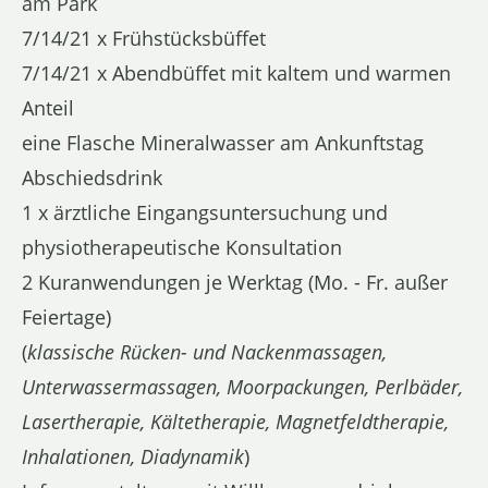
am Park
7/14/21 x Frühstücksbüffet
7/14/21 x Abendbüffet mit kaltem und warmen
Anteil
eine Flasche Mineralwasser am Ankunftstag
Abschiedsdrink
1 x ärztliche Eingangsuntersuchung und
physiotherapeutische Konsultation
2 Kuranwendungen je Werktag (Mo. - Fr. außer
Feiertage)
(
klassische Rücken- und Nackenmassagen,
Unterwassermassagen, Moorpackungen, Perlbäder,
Lasertherapie, Kältetherapie, Magnetfeldtherapie,
Inhalationen, Diadynamik
)