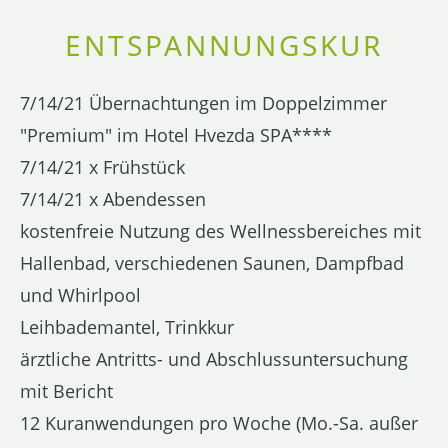
ENTSPANNUNGSKUR
7/14/21 Übernachtungen im Doppelzimmer
"Premium" im Hotel Hvezda SPA****
7/14/21 x Frühstück
7/14/21 x Abendessen
kostenfreie Nutzung des Wellnessbereiches mit
Hallenbad, verschiedenen Saunen, Dampfbad
und Whirlpool
Leihbademantel, Trinkkur
ärztliche Antritts- und Abschlussuntersuchung
mit Bericht
12 Kuranwendungen pro Woche (Mo.-Sa. außer