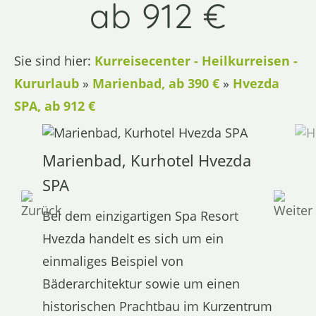
ab 912 €
Sie sind hier:
Kurreisecenter - Heilkurreisen -
Kururlaub
»
Marienbad, ab 390 €
»
Hvezda
SPA, ab 912 €
Marienbad, Kurhotel Hvezda
SPA
Bei dem einzigartigen Spa Resort
Hvezda handelt es sich um ein
einmaliges Beispiel von
Bäderarchitektur sowie um einen
historischen Prachtbau im Kurzentrum