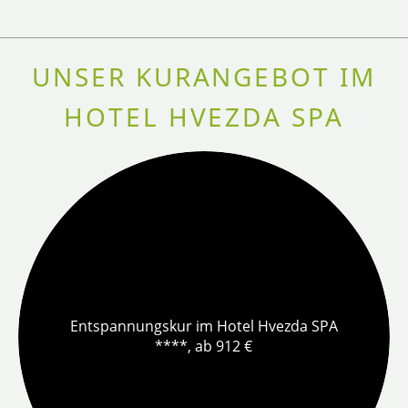
UNSER KURANGEBOT IM
HOTEL HVEZDA SPA
Entspannungskur im Hotel Hvezda SPA
****, ab 912 €