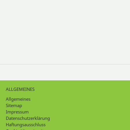
ALLGEMEINES
Allgemeines
Sitemap
Impressum
Datenschutzerklärung
Haftungsausschluss