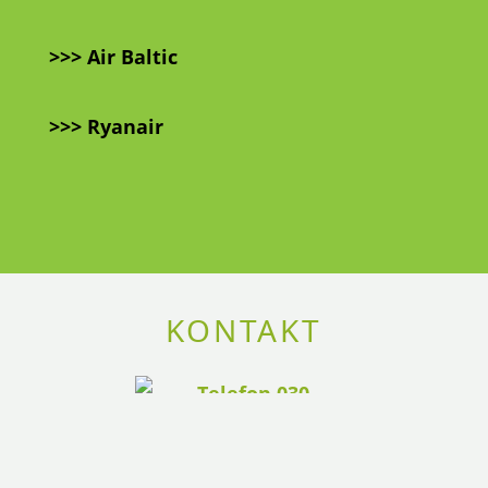
>>>
Air Baltic
>>>
Ryanair
KONTAKT