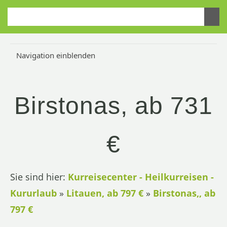
Navigation einblenden
Birstonas, ab 731
€
Sie sind hier:
Kurreisecenter - Heilkurreisen -
Kururlaub
»
Litauen, ab 797 €
»
Birstonas,, ab
797 €