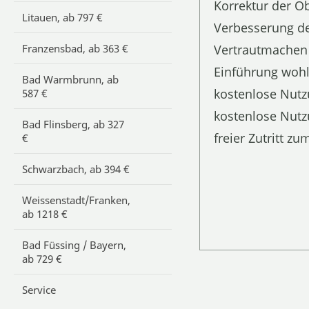
Korrektur der Ob
Litauen, ab 797 €
Verbesserung de
Franzensbad, ab 363 €
Vertrautmachen 
Einführung wohl
Bad Warmbrunn, ab
kostenlose Nutz
587 €
kostenlose Nutz
Bad Flinsberg, ab 327
freier Zutritt 
€
Schwarzbach, ab 394 €
Weissenstadt/Franken,
ab 1218 €
Bad Füssing / Bayern,
ab 729 €
Service