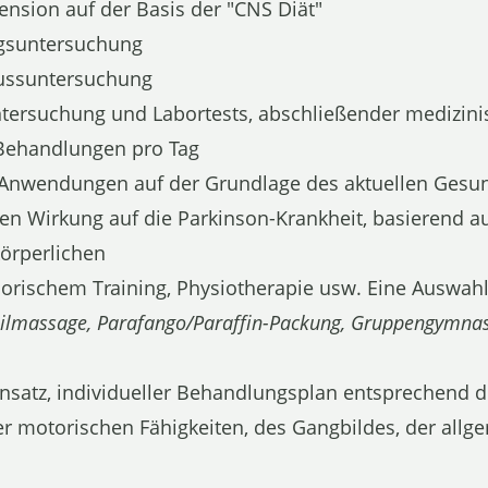
ension auf der Basis der "CNS Diät"
ngsuntersuchung
lussuntersuchung
tersuchung und Labortests, abschließender medizini
Behandlungen pro Tag
Anwendungen auf der Grundlage des aktuellen Gesun
ven Wirkung auf die Parkinson-Krankheit, basierend auf
örperlichen
sorischem Training, Physiotherapie usw. Eine Auswa
eilmassage, Parafango/Paraffin-Packung, Gruppengymnasti
Ansatz, individueller Behandlungsplan entsprechend
r motorischen Fähigkeiten, des Gangbildes, der allg