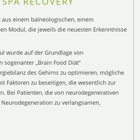
 SPA RECOVERY
t aus einem balneologischen, einem
n Modul, die jeweils die neuesten Erkenntnisse
dul wurde auf der Grundlage von
en sogenanter „Brain Food Diät“
nergiebilanz des Gehirns zu optimieren, mögliche
 Faktoren zu beseitigen, die wesentlich zur
n. Bei Patienten, die von neurodegenerativen
ie Neurodegeneration zu verlangsamen,