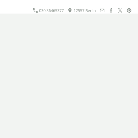
030 36465377
12557 Berlin