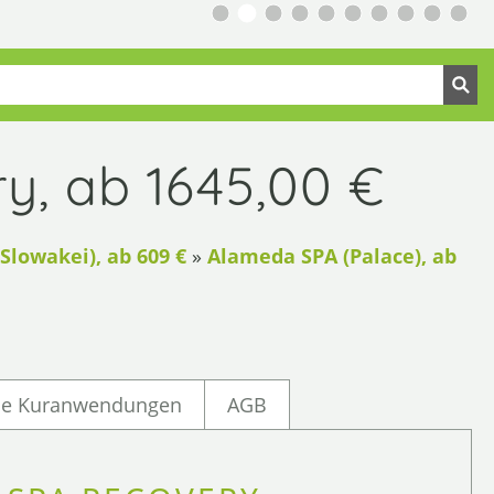
y, ab 1645,00 €
Slowakei), ab 609 €
»
Alameda SPA (Palace), ab
he Kuranwendungen
AGB