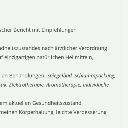
scher Bericht mit Empfehlungen
dheitszustandes nach ärztlicher Verordnung
 einzigartigen natürlichen Heilmitteln,
hl an Behandlungen:
Spiegelbad, Schlammpackung,
k, Elektrotherapie, Aromatherapie, Individuelle
 dem aktuellen Gesundheitszustand
emeinen Körperhaltung, leichte Verbesserung