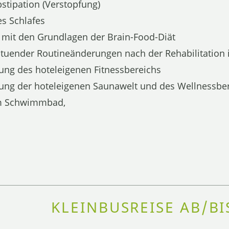
stipation (Verstopfung)
s Schlafes
mit den Grundlagen der Brain-Food-Diät
tuender Routineänderungen nach der Rehabilitation
ung des hoteleigenen Fitnessbereichs
ung der hoteleigenen Saunawelt und des Wellnessbe
zum Schwimmbad,
KLEINBUSREISE AB/B