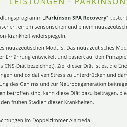
LEISTUNGEN - PARKINSON
ndlungsprogramm „
Parkinson SPA Recovery
“ besteh
ischen, einem sensorischen und einem nutrazeutische
son-Krankheit widerspiegeln.
nes nutrazeutischen Moduls. Das nutrazeutisches Mo
her Ernährung entwickelt und basiert auf den Prinzipi
s CNS-Diät bezeichnet). Ziel dieser Diät ist es, die E
gen und oxidativen Stress zu unterdrücken und damit
erung des Gehirns und zur Neurodegeneration beitrage
n betroffen sind, kann diese Diät dazu beitragen, d
 den frühen Stadien dieser Krankheiten.
achtungen im Doppelzimmer Alameda