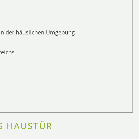
 in der häuslichen Umgebung
reichs
IS HAUSTÜR