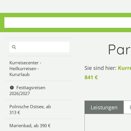
Par
Kurreisecenter -
Sie sind hier:
Kurr
Heilkurreisen -
Kururlaub
841 €
Festtagsreisen
2026/2027
Polnische Ostsee, ab
Leistungen
313 €
Marienbad, ab 390 €