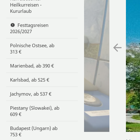
Heilkurreisen -
Kururlaub
Festtagsreisen
2026/2027
Polnische Ostsee, ab
313 €
Marienbad, ab 390 €
Karlsbad, ab 525 €
Jachymov, ab 537 €
Piestany (Slowakei), ab
609 €
Budapest (Ungarn) ab
753 €