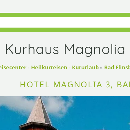
Kurhaus Magnolia I
eisecenter - Heilkurreisen - Kururlaub
»
Bad Flinsb
HOTEL MAGNOLIA 3, BA