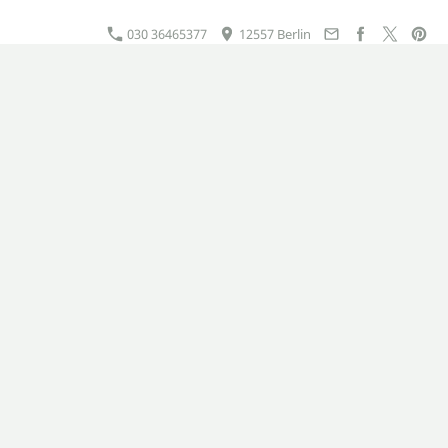
030 36465377
12557 Berlin