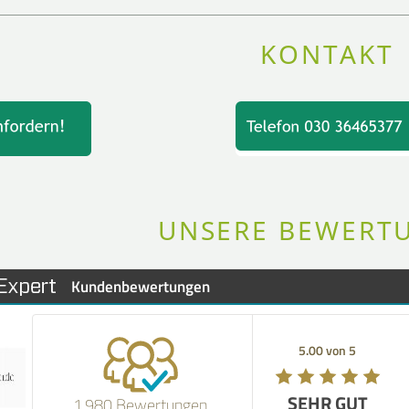
KONTAKT
UNSERE BEWERT
Kundenbewertungen
E
5.00 von 5
5.00 von 5
SEHR GUT
SEHR GUT
1.980 Bewertungen