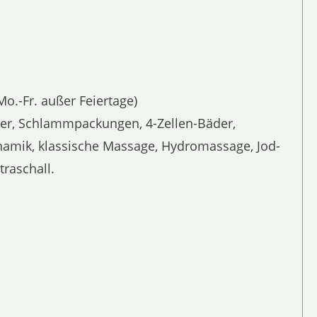
-Fr. außer Feiertage)
r, Schlammpackungen, 4-Zellen-Bäder,
ynamik, klassische Massage, Hydromassage, Jod-
raschall.