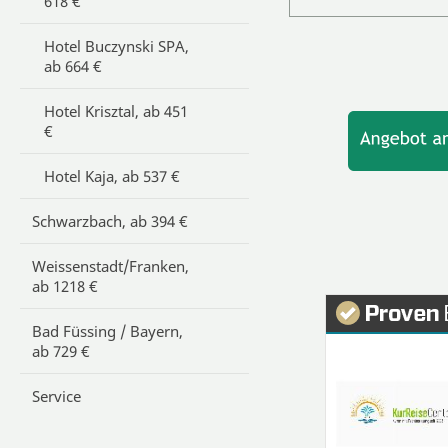
618 €
Hotel Buczynski SPA,
ab 664 €
Hotel Krisztal, ab 451
€
Hotel Kaja, ab 537 €
Schwarzbach, ab 394 €
Weissenstadt/Franken,
ab 1218 €
Bad Füssing / Bayern,
ab 729 €
Service