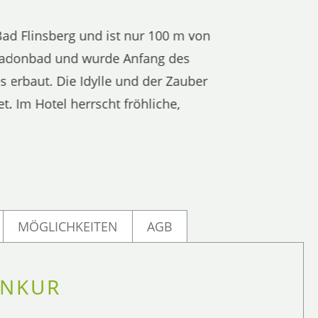
ad Flinsberg und ist nur 100 m von
m Radonbad und wurde Anfang des
s erbaut. Die Idylle und der Zauber
t. Im Hotel herrscht fröhliche,
MÖGLICHKEITEN
AGB
ONKUR