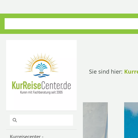
Sie sind hier:
Kurr
Kurreisecenter -