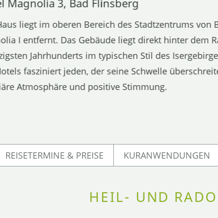
l Magnolia 3, Bad Flinsberg
aus liegt im oberen Bereich des Stadtzentrums von B
lia I entfernt. Das Gebäude liegt direkt hinter de
igsten Jahrhunderts im typischen Stil des Isergebirge
otels fasziniert jeden, der seine Schwelle überschreite
iäre Atmosphäre und positive Stimmung.
REISETERMINE & PREISE
KURANWENDUNGEN
HEIL- UND RAD