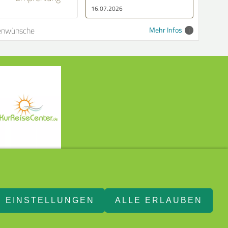
6.07.2026
16.07.2026
enwünsche
Mehr Infos
EINSTELLUNGEN
ALLE ERLAUBEN