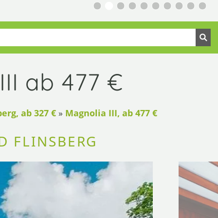
II ab 477 €
erg, ab 327 €
»
Magnolia III, ab 477 €
D FLINSBERG