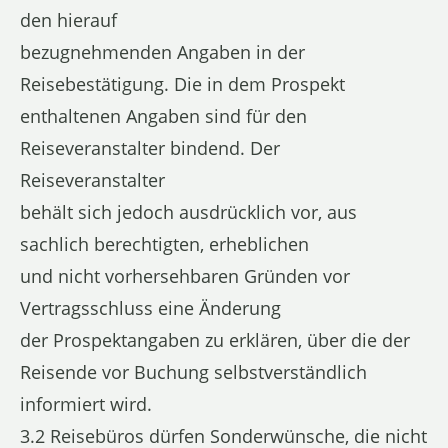
den hierauf
bezugnehmenden Angaben in der
Reisebestätigung. Die in dem Prospekt
enthaltenen Angaben sind für den
Reiseveranstalter bindend. Der
Reiseveranstalter
behält sich jedoch ausdrücklich vor, aus
sachlich berechtigten, erheblichen
und nicht vorhersehbaren Gründen vor
Vertragsschluss eine Änderung
der Prospektangaben zu erklären, über die der
Reisende vor Buchung selbstverständlich
informiert wird.
3.2 Reisebüros dürfen Sonderwünsche, die nicht