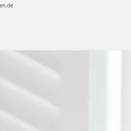
sen.de