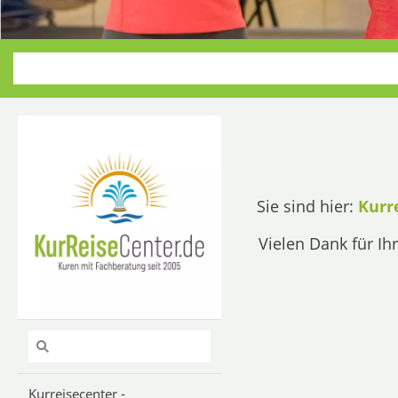
Sie sind hier:
Kurr
Vielen Dank für Ih
Kurreisecenter -