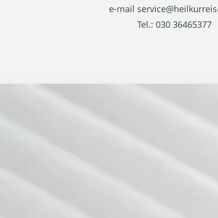
e-mail service@heilkurrei
Tel.: 030 36465377