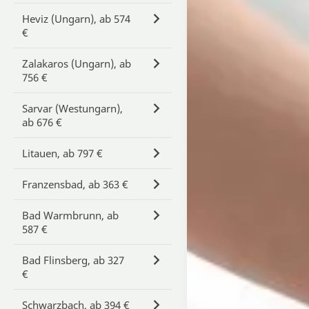
Heviz (Ungarn), ab 574
€
Zalakaros (Ungarn), ab
756 €
Sarvar (Westungarn),
ab 676 €
Litauen, ab 797 €
Franzensbad, ab 363 €
Bad Warmbrunn, ab
587 €
Bad Flinsberg, ab 327
€
Schwarzbach, ab 394 €