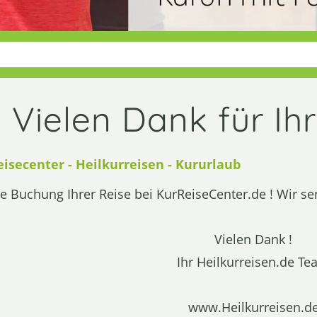
Vielen Dank für Ih
eisecenter - Heilkurreisen - Kururlaub
re Buchung Ihrer Reise bei KurReiseCenter.de ! Wir 
Vielen Dank !
Ihr Heilkurreisen.de T
www.Heilkurreisen.d