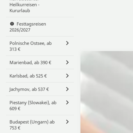
Heilkurreisen -
Kururlaub
Festtagsreisen
2026/2027
Polnische Ostsee, ab
313 €
Marienbad, ab 390 €
Karlsbad, ab 525 €
Jachymov, ab 537 €
Piestany (Slowakei), ab
609 €
Budapest (Ungarn) ab
753 €