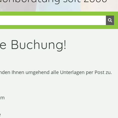
re Buchung!
senden Ihnen umgehend alle Unterlagen per Post zu.
eam
e